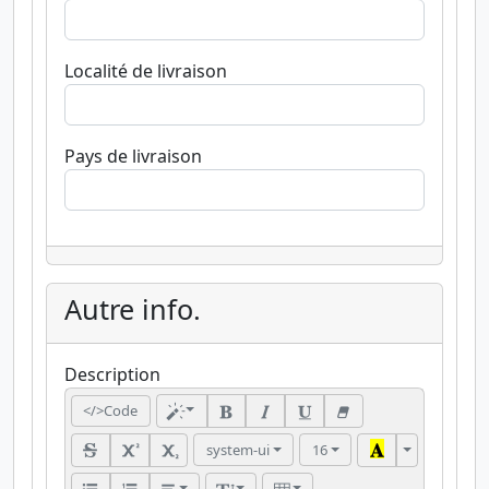
Localité de livraison
Pays de livraison
Autre info.
Description
</>Code
system-ui
16