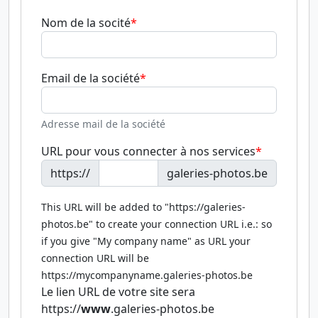
Nom de la socité
Email de la société
Adresse mail de la société
URL pour vous connecter à nos services
https://
galeries-photos.be
This URL will be added to "https://galeries-
photos.be" to create your connection URL i.e.: so
if you give "My company name" as URL your
connection URL will be
https://mycompanyname.galeries-photos.be
Le lien URL de votre site sera
https://
www
.galeries-photos.be