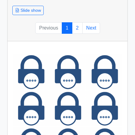
Slide show
Previous
1
2
Next