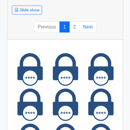
Slide show
Previous
1
2
Next